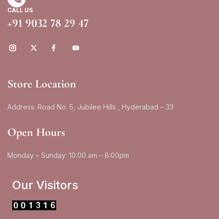
CALL US
+91 9032 78 29 47
Store Location
Address: Road No. 5, Jubilee Hills , Hyderabad – 33
Open Hours
Monday – Sunday: 10:00 am – 8:00pm
Our Visitors