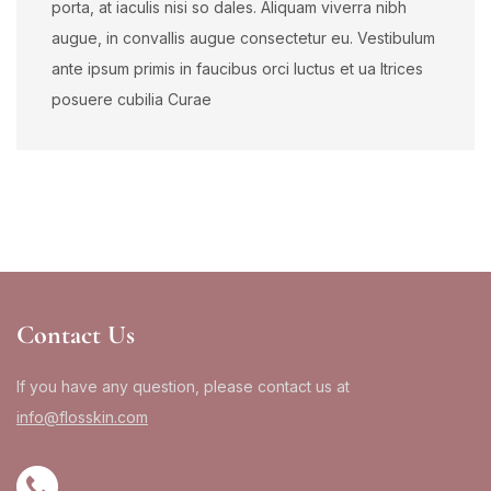
porta, at iaculis nisi so dales. Aliquam viverra nibh
augue, in convallis augue consectetur eu. Vestibulum
ante ipsum primis in faucibus orci luctus et ua ltrices
posuere cubilia Curae
Contact Us
If you have any question, please contact us at
info@flosskin.com